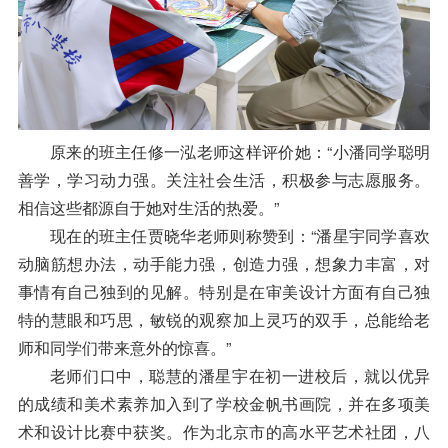
原来的班主任修一泓老师这样评价她：“小潘同学聪明
善学，学习动力强。关注社会生活，积极参与志愿服务。
相信这些都源自于她对生活的热爱。”
现在的班主任贾晓华老师则称赞到：“潘星宇同学喜欢
动脑筋想办法，动手能力强，创造力强，想象力丰富，对
事情有自己独到的见解。特别是在审美设计方面有自己独
特的慧眼和巧思，敏锐的观察加上灵巧的双手，总能给老
师和同学们带来意外的惊喜。”
老师们口中，聪慧的潘星宇在初一进校后，就以优异
的成绩和美术素养加入到了学校金帆书画院，并在多项美
术和设计比赛中获奖。作为北京市的高水平艺术社团，八