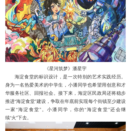
《星河筑梦》潘星宇
海淀食堂的标识设计，是一次特别的艺术实践经历。
身为一名热爱美术的中学生，小潘同学也希望用创意和才
华服务社区、回报社会。接下来，海淀区民政局还将稳步
推进“海淀食堂”建设，争取在年底前实现每个街镇至少建设
一家“海淀食堂”。小潘同学，你的“海淀食堂”还会继
续“火”下去。