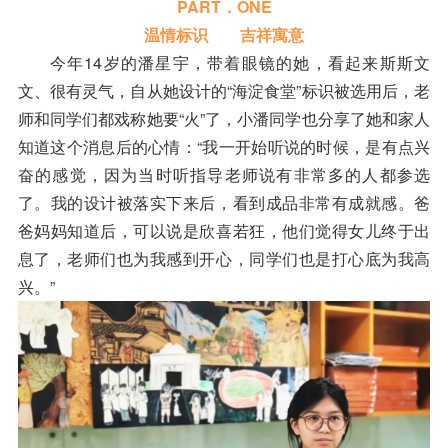
PART．ONE
温情标识 吉祥寓意
今年14岁的潘星宇，带着眼镜的她，看起来斯斯文
文、很有灵气，自从她设计的“海淀食堂”标识被选用后，老
师和同学们都戏称她要“火”了，小潘同学也分享了她和家人
知道这个消息后的心情：“我一开始听说的时候，是有点兴
奋的感觉，因为当时听指导老师说有非常多的人都参选
了。我的设计被落实下来后，看到成品非常有成就感。爸
爸妈妈知道后，可以说是欣喜若狂，他们觉得女儿终于出
息了，老师们也为我感到开心，同学们也是打心底为我高
兴。”