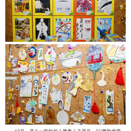
12月，是八一学校的＂雅趣＂主题月，以“雅韵华章、