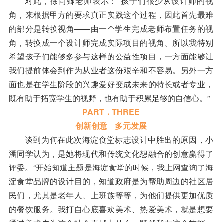
对此，徐尚卿老师表示：“孩子们很少从设计师的视
角，来根据甲方的要求真正实践这个过程，因此首先最难
的部分是转换视角——由一个学生完成老师布置任务的视
角，转换成一个设计师完成实际项目的视角。所以我特别
希望孩子们能够多参与这样的公益性项目，一方面能够让
我们提前体会到作为从业者这份艰辛和不容易。另外一方
面也是在学生阶段的兴趣爱好变成未来的特长或者专业，
既有助于拓宽学生的视野，也有助于积累足够的自信心。”
PART．THREE
创新创意 多元发展
谈到为何在此次海淀食堂标志设计中胜出的原因，小
潘同学认为，是她将现代和传统文化想融合的创意赢得了
评委。“开始知道主题是海淀食堂的时候，我上网查询了海
淀食堂品牌的设计目的，知道政府是为帮助周边的社区居
民们，尤其是老年人、上班族等等，为他们提供更加优质
的餐饮服务。我打自心底喜欢美术、热爱美术，就是想要