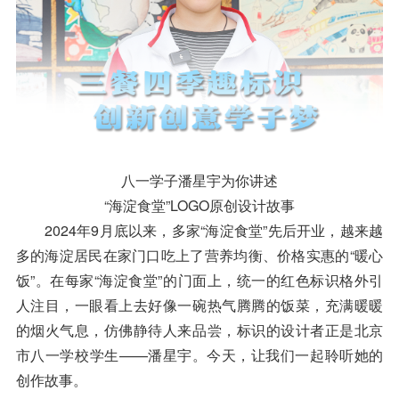
八一学子潘星宇为你讲述
“海淀食堂”LOGO原创设计故事
2024年9月底以来，多家“海淀食堂”先后开业，越来越
多的海淀居民在家门口吃上了营养均衡、价格实惠的“暖心
饭”。在每家“海淀食堂”的门面上，统一的红色标识格外引
人注目，一眼看上去好像一碗热气腾腾的饭菜，充满暖暖
的烟火气息，仿佛静待人来品尝，标识的设计者正是北京
市八一学校学生——潘星宇。今天，让我们一起聆听她的
创作故事。