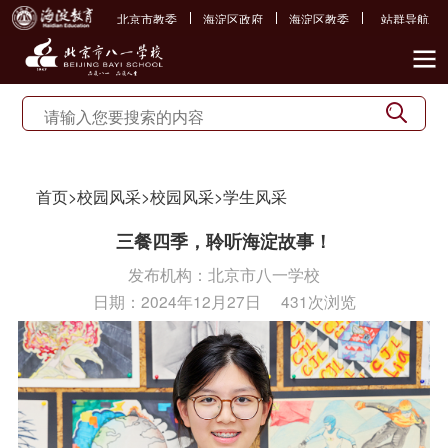
北京市教委
海淀区政府
海淀区教委
站群导航
首页
>
校园风采
>
校园风采
>
学生风采
三餐四季，聆听海淀故事！
发布机构：
北京市八一学校
日期：
2024年12月27日
431次浏览