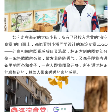
如今走在海淀的大街小巷，所有已经投入营业的“海淀
食堂”的门面上，都能看到小潘同学设计的海淀食堂LOGO
——红白相间的既视感醒目又温馨，标识左侧的图案部分
像一碗热腾腾的饭菜，散发着阵阵香气；又像是即将煮进
锅里的面条和饺子，一家人即将团聚开餐，所有通过标识
能联想到的，总给人带来暖暖的家的感觉。