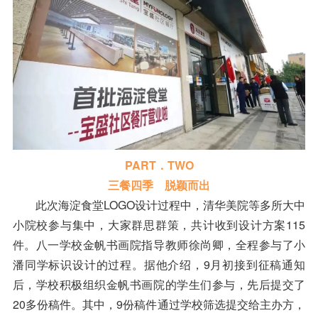
PART．TWO
三餐四季 脱颖而出
此次海淀食堂LOGO设计过程中，清华美院等多所大中
小院校参与集中，大家群思群策，共计收到设计方案115
件。八一学校金帆书画院指导教师徐尚卿，全程参与了小
潘同学标识设计的过程。据他介绍，9月初接到征稿通知
后，学校积极组织金帆书画院的学生们参与，先后提交了
20多份稿件。其中，9份稿件通过学校筛选提交给主办方，