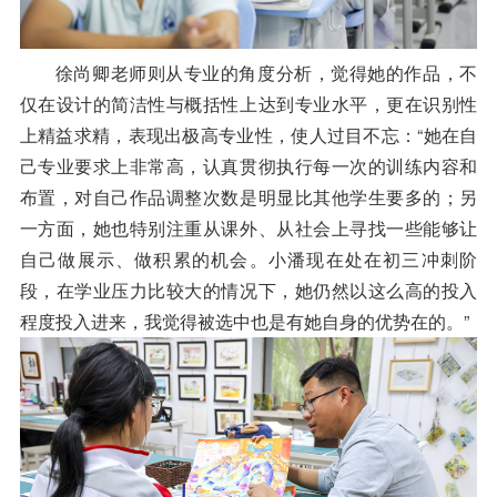
徐尚卿老师则从专业的角度分析，觉得她的作品，不
仅在设计的简洁性与概括性上达到专业水平，更在识别性
上精益求精，表现出极高专业性，使人过目不忘：“她在自
己专业要求上非常高，认真贯彻执行每一次的训练内容和
布置，对自己作品调整次数是明显比其他学生要多的；另
一方面，她也特别注重从课外、从社会上寻找一些能够让
自己做展示、做积累的机会。小潘现在处在初三冲刺阶
段，在学业压力比较大的情况下，她仍然以这么高的投入
程度投入进来，我觉得被选中也是有她自身的优势在的。”