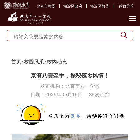
北京市教委
海淀区政府
海淀区教委
站群导航
首页
>
校园风采
>
校内动态
京滇八壹牵手，探秘傣乡风情！
发布机构：
北京市八一学校
日期：
2026年05月19日
36次浏览