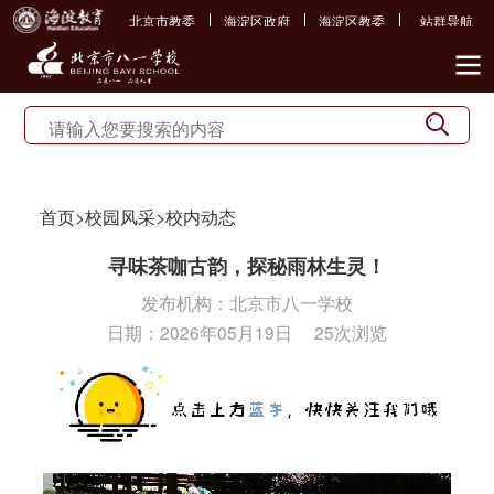
北京市教委
海淀区政府
海淀区教委
站群导航
首页
>
校园风采
>
校内动态
寻味茶咖古韵，探秘雨林生灵！
发布机构：
北京市八一学校
日期：
2026年05月19日
25次浏览