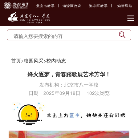
北京市教委
海淀区政府
海淀区教委
站群导航
首页
>
校园风采
>
校内动态
烽火逐梦，青春踏歌展艺术芳华！
发布机构：
北京市八一学校
日期：
2025年09月18日
102次浏览