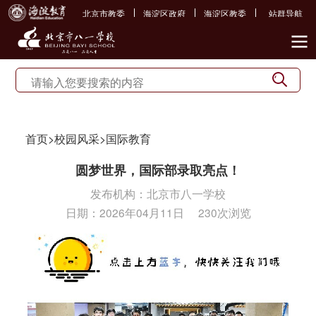
北京市教委
海淀区政府
海淀区教委
站群导航
首页
>
校园风采
>
国际教育
圆梦世界，国际部录取亮点！
发布机构：
北京市八一学校
日期：
2026年04月11日
230次浏览