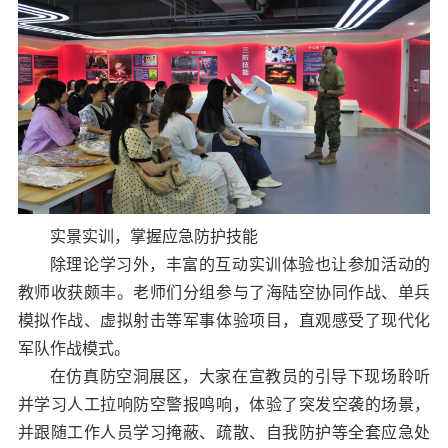
实景实训，掌握应急防护技能
除理论学习外，丰富的互动实训体验也让参加活动的
教师收获颇丰。老师们分组参与了海陆空协同作战、单兵
模拟作战、虚拟射击等军事体验项目，直观感受了现代化
军队作战模式。
在仿真防空洞展区，大家在宣教员的引导下现场聆听
并学习人工拉响防空警报鸣响，体验了突发空袭的场景，
并跟随工作人员学习掩蔽、疏散、自我防护等全套应急处