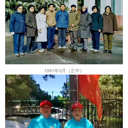
1991
年
3
月（正中）