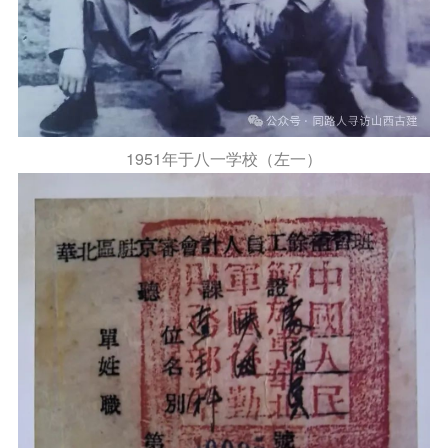
1951
年于八一学校（左一）