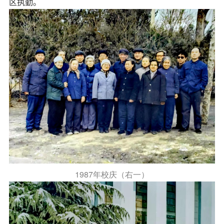
区执勤。
1987
年校庆（右一）